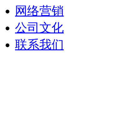
网络营销
公司文化
联系我们