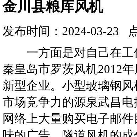
金川县粮库风机
发布时间：2024-03-23 
一方面是对自己在工作
秦皇岛市罗茨风机2012
新型企业。小型玻璃钢风
市场竞争力的源泉武昌电
网络上大量购买电子邮件
味的广告。隧道风机的成