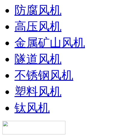
防腐风机
高压风机
金属矿山风机
隧道风机
不锈钢风机
塑料风机
钛风机