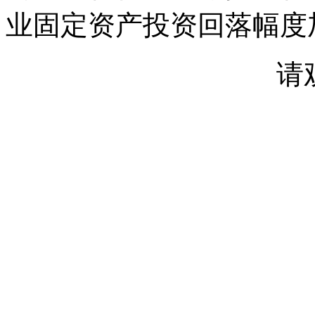
业固定资产投资回落幅度
请