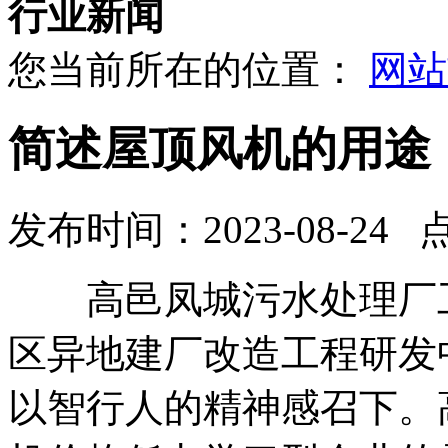
行业新闻
您当前所在的位置：
网站
简述屋顶风机的用途
发布时间：2023-08-24 
高邑凤城污水处理厂工
区异地建厂改造工程研发
以智行人的精神感召下。